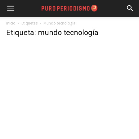
Inicio
Etiquetas
Mundo tecnología
Etiqueta: mundo tecnología