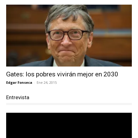
Gates: los pobres vivirán mejor en 2030
Edgar Fonseca
-
Ene 24, 2015
Entrevista
Reproductor
de
vídeo