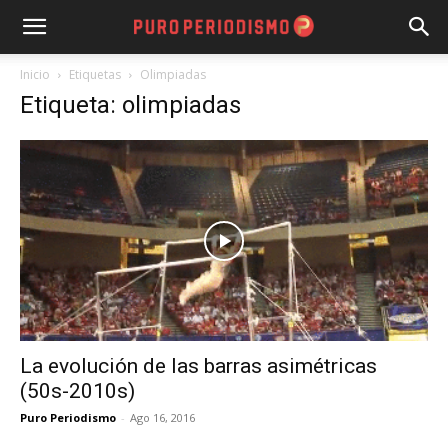
Inicio
Etiquetas
Olimpiadas
Etiqueta: olimpiadas
La evolución de las barras asimétricas
(50s-2010s)
Puro Periodismo
-
Ago 16, 2016