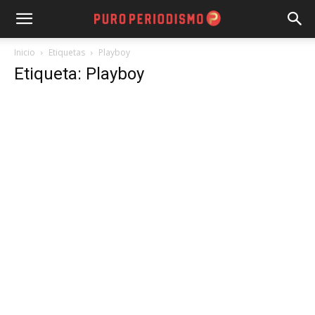
Inicio
Etiquetas
Playboy
Etiqueta: Playboy