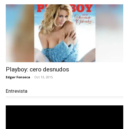
Playboy: cero desnudos
Edgar Fonseca
-
Oct 13, 2015
Entrevista
Reproductor
de
vídeo