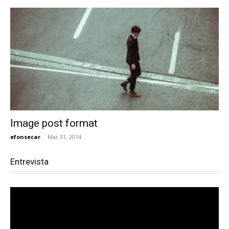
Image post format
efonsecar
-
Mar 31, 2014
Entrevista
Reproductor
de
vídeo