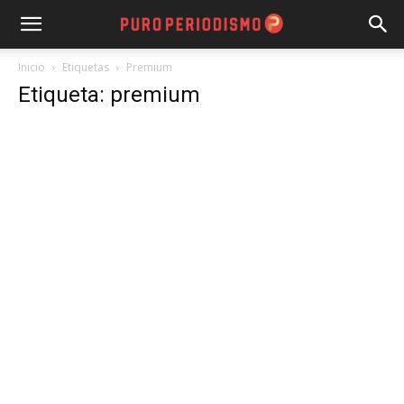
Inicio
Etiquetas
Premium
Etiqueta: premium