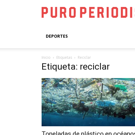
DEPORTES
Inicio
Etiquetas
Reciclar
Etiqueta: reciclar
Toneladas de plástico en océano