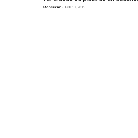
efonsecar
-
Feb 13, 2015