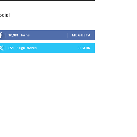
ocial
10,981
Fans
ME GUSTA
651
Seguidores
SEGUIR