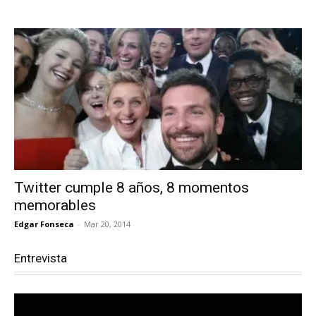
Twitter cumple 8 años, 8 momentos
memorables
Edgar Fonseca
-
Mar 20, 2014
Entrevista
Reproductor
de