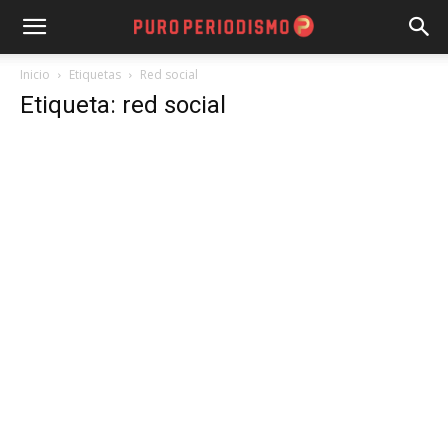
Inicio
Etiquetas
Red social
Etiqueta: red social