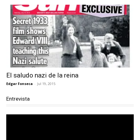
El saludo nazi de la reina
Edgar Fonseca
-
Jul 19, 2015
Entrevista
Reproductor
de
vídeo