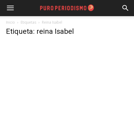
Inicio
Etiquetas
Reina Isabel
Etiqueta: reina Isabel