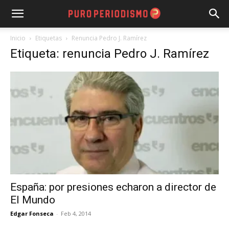
Inicio
Etiquetas
Renuncia Pedro J. Ramírez
Etiqueta: renuncia Pedro J. Ramírez
España: por presiones echaron a director de
El Mundo
Edgar Fonseca
-
Feb 4, 2014