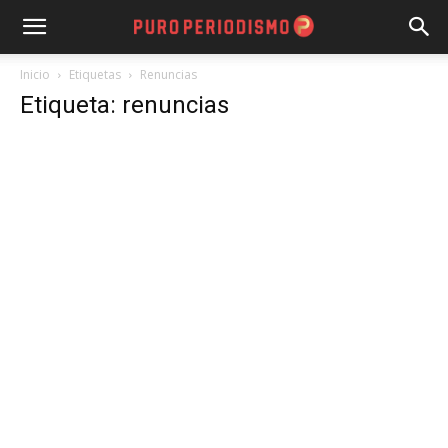
Inicio
Etiquetas
Renuncias
Etiqueta: renuncias