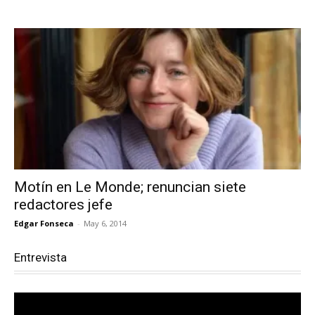
Motín en Le Monde; renuncian siete
redactores jefe
Edgar Fonseca
-
May 6, 2014
Entrevista
Reproductor
de