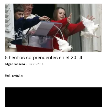
5 hechos sorprendentes en el 2014
Edgar Fonseca
-
Dic 26, 2014
Entrevista
Reproductor
de
vídeo