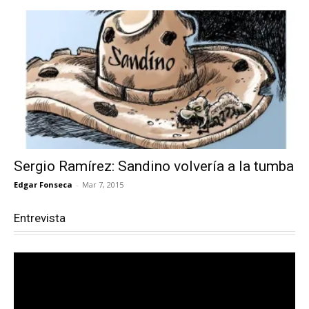
Sergio Ramírez: Sandino volvería a la tumba
Edgar Fonseca
-
Mar 7, 2015
Entrevista
Reproductor
de
vídeo