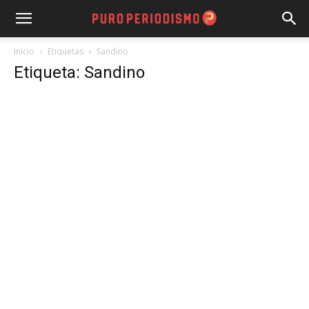
Inicio
Etiquetas
Sandino
Etiqueta: Sandino