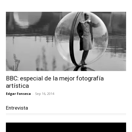
BBC: especial de la mejor fotografía
artística
Edgar Fonseca
-
Sep 16, 2014
Entrevista
Reproductor
de