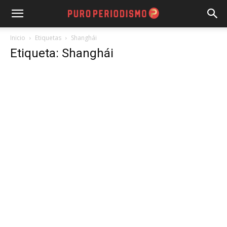
Inicio
Etiquetas
Shanghái
Etiqueta: Shanghái