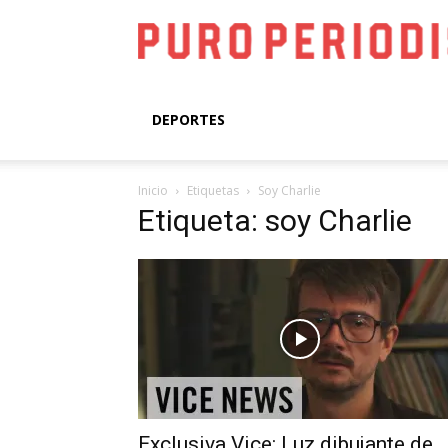
DEPORTES
Inicio
Etiquetas
Soy Charlie
Etiqueta: soy Charlie
Exclusiva Vice: Luz dibujante de