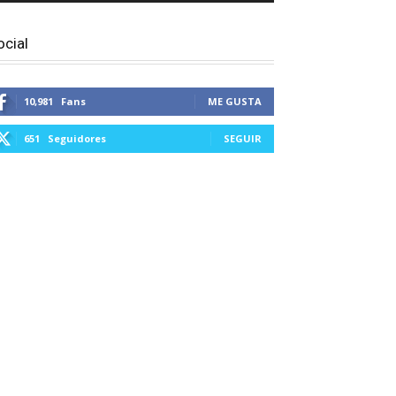
ocial
10,981
Fans
ME GUSTA
651
Seguidores
SEGUIR