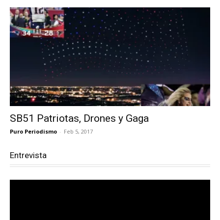
SB51 Patriotas, Drones y Gaga
Puro Periodismo
-
Feb 5, 2017
Entrevista
Reproductor
de
vídeo