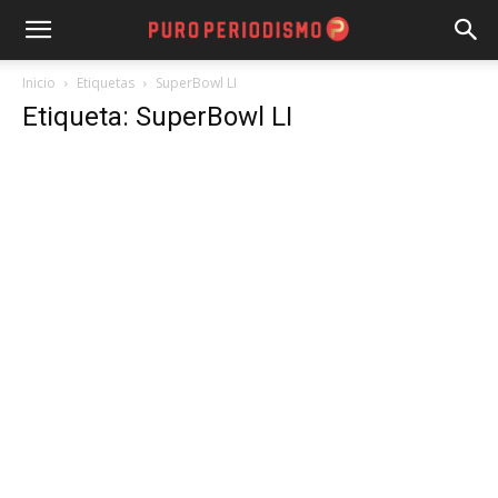
Inicio
Etiquetas
SuperBowl LI
Etiqueta: SuperBowl LI