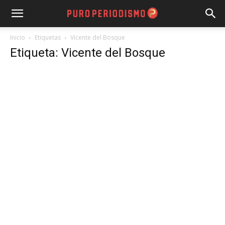
Inicio
Etiquetas
Vicente del Bosque
Etiqueta: Vicente del Bosque