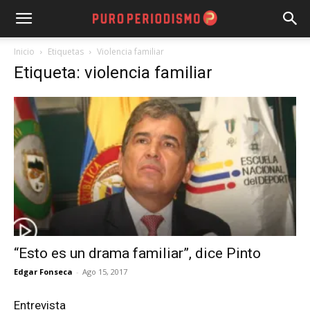
Inicio
Etiquetas
Violencia familiar
Etiqueta: violencia familiar
“Esto es un drama familiar”, dice Pinto
Edgar Fonseca
-
Ago 15, 2017
Entrevista