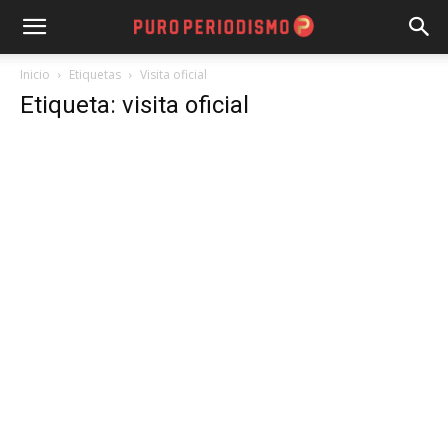
Inicio
Etiquetas
Visita oficial
Etiqueta: visita oficial