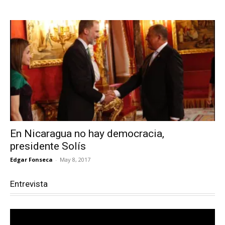
En Nicaragua no hay democracia,
presidente Solís
Edgar Fonseca
-
May 8, 2017
Entrevista
Reproductor
de