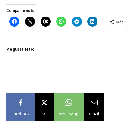
Comparte esto:
Más
Me gusta esto:
Facebook
X
WhatsApp
Email