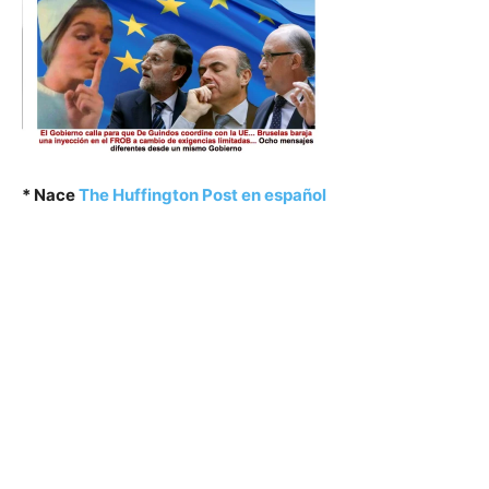
* Nace
The Huffington Post en español