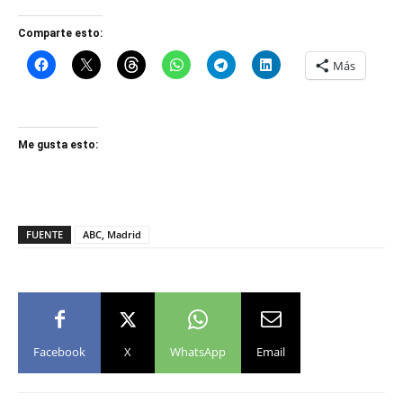
Comparte esto:
Más
Me gusta esto:
FUENTE
ABC, Madrid
Facebook
X
WhatsApp
Email