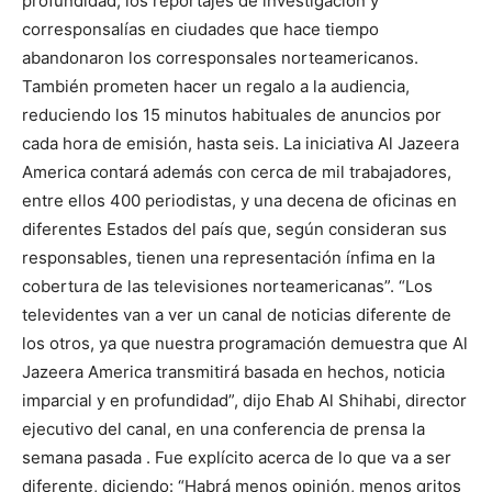
profundidad, los reportajes de investigación y
corresponsalías en ciudades que hace tiempo
abandonaron los corresponsales norteamericanos.
También prometen hacer un regalo a la audiencia,
reduciendo los 15 minutos habituales de anuncios por
cada hora de emisión, hasta seis. La iniciativa Al Jazeera
America contará además con cerca de mil trabajadores,
entre ellos 400 periodistas, y una decena de oficinas en
diferentes Estados del país que, según consideran sus
responsables, tienen una representación ínfima en la
cobertura de las televisiones norteamericanas”. “Los
televidentes van a ver un canal de noticias diferente de
los otros, ya que nuestra programación demuestra que Al
Jazeera America transmitirá basada en hechos, noticia
imparcial y en profundidad”, dijo Ehab Al Shihabi, director
ejecutivo del canal, en una conferencia de prensa la
semana pasada . Fue explícito acerca de lo que va a ser
diferente, diciendo: “Habrá menos opinión, menos gritos