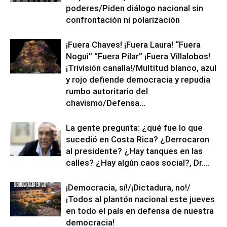
poderes/Piden diálogo nacional sin
confrontación ni polarización
¡Fuera Chaves! ¡Fuera Laura! “Fuera
Nogui” “Fuera Pilar” ¡Fuera Villalobos!
¡Trivisión canalla!/Multitud blanco, azul
y rojo defiende democracia y repudia
rumbo autoritario del
chavismo/Defensa...
La gente pregunta: ¿qué fue lo que
sucedió en Costa Rica? ¿Derrocaron
al presidente? ¿Hay tanques en las
calles? ¿Hay algún caos social?, Dr....
¡Democracia, sí!/¡Dictadura, no!/
¡Todos al plantón nacional este jueves
en todo el país en defensa de nuestra
democracia!