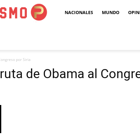
Puro
NACIONALES
MUNDO
OPIN
Periodismo
ongreso por Siria
ruta de Obama al Congre