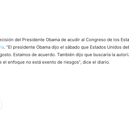
ecisión del Presidente Obama de acudir al Congreso de los Est
ria
. “El presidente Obama dijo el sábado que Estados Unidos deb
agosto. Estamos de acuerdo. También dijo que buscaría la autor
l enfoque no está exento de riesgos”, dice el diario.