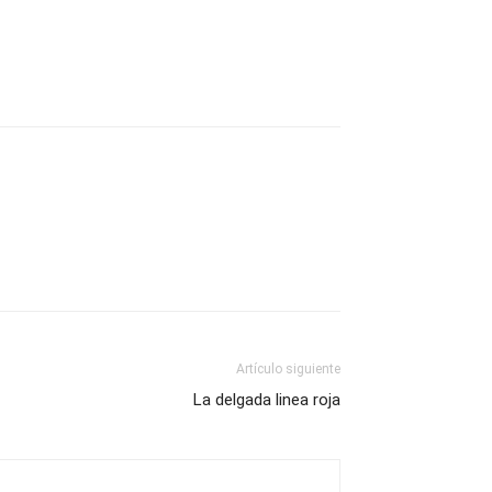
Artículo siguiente
La delgada linea roja