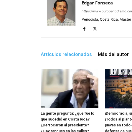
Edgar Fonseca
https://www.puroperiodismo.c
Periodista, Costa Rica. Máster
Artículos relacionados
Más del autor
La gente pregunta: ¿qué fue lo
¡Democracia, sí
que sucedió en Costa Rica?
¡Todos al plant
¿Derrocaron al presidente?
jueves en todo 
¿Hay tanques en las calles?
defensa de nue