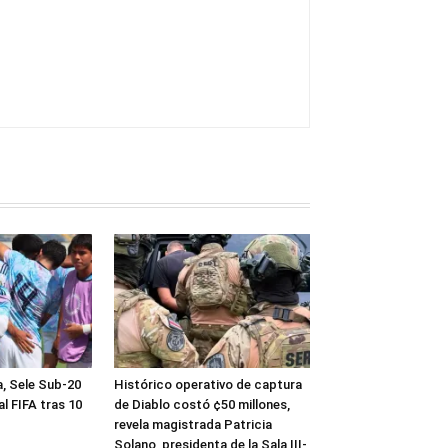
a, Sele Sub-20
Histórico operativo de captura
al FIFA tras 10
de Diablo costó ¢50 millones,
revela magistrada Patricia
Solano, presidenta de la Sala III-