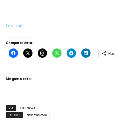
Leer más
Comparte esto:
Más
Me gusta esto:
VIA
CBS News
FUENTE
cbsnews.com