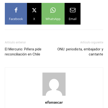
Facebook
X
WhatsApp
Email
Artículo anterior
Artículo siguiente
El Mercurio: Piñera pide
ONU: periodista, embajador y
reconciliación en Chile
cantante
efonsecar