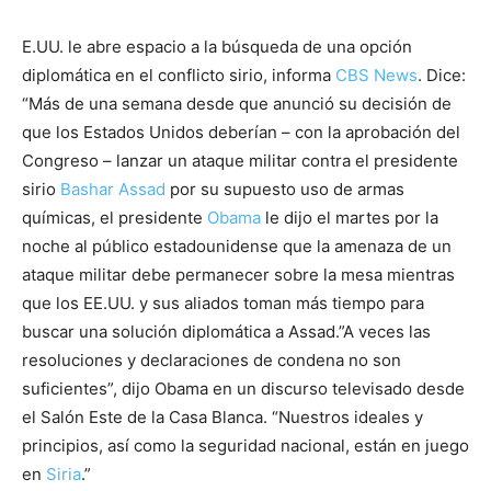
E.UU. le abre espacio a la búsqueda de una opción
diplomática en el conflicto sirio, informa
CBS News
. Dice:
“Más de una semana desde que anunció su decisión de
que los Estados Unidos deberían – con la aprobación del
Congreso – lanzar un ataque militar contra el presidente
sirio
Bashar Assad
por su supuesto uso de armas
químicas, el presidente
Obama
le dijo el martes por la
noche al público estadounidense que la amenaza de un
ataque militar debe permanecer sobre la mesa mientras
que los EE.UU. y sus aliados toman más tiempo para
buscar una solución diplomática a Assad.”A veces las
resoluciones y declaraciones de condena no son
suficientes”, dijo Obama en un discurso televisado desde
el Salón Este de la Casa Blanca. “Nuestros ideales y
principios, así como la seguridad nacional, están en juego
en
Siria
.”