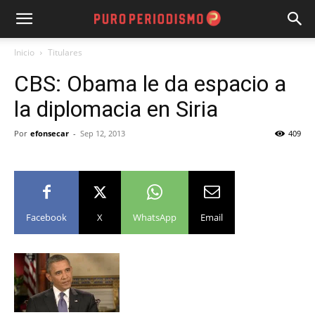
Inicio
Titulares
CBS: Obama le da espacio a
la diplomacia en Siria
Por
efonsecar
-
Sep 12, 2013
409
Facebook
X
WhatsApp
Email