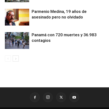
Parmenio Medina, 19 años de
asesinado pero no olvidado
Panamá con 720 muertes y 36.983
contagios