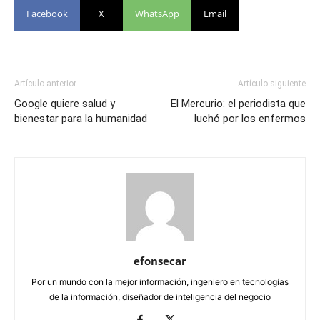
Facebook
X
WhatsApp
Email
Artículo anterior
Artículo siguiente
Google quiere salud y
El Mercurio: el periodista que
bienestar para la humanidad
luchó por los enfermos
efonsecar
Por un mundo con la mejor información, ingeniero en tecnologías
de la información, diseñador de inteligencia del negocio