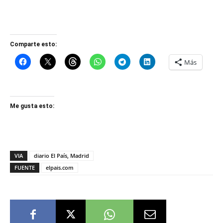
Comparte esto:
Más
Me gusta esto:
VIA
diario El País, Madrid
FUENTE
elpais.com