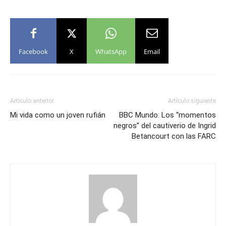
Facebook
X
WhatsApp
Email
Artículo anterior
Artículo siguiente
Mi vida como un joven rufián
BBC Mundo: Los “momentos
negros” del cautiverio de Ingrid
Betancourt con las FARC