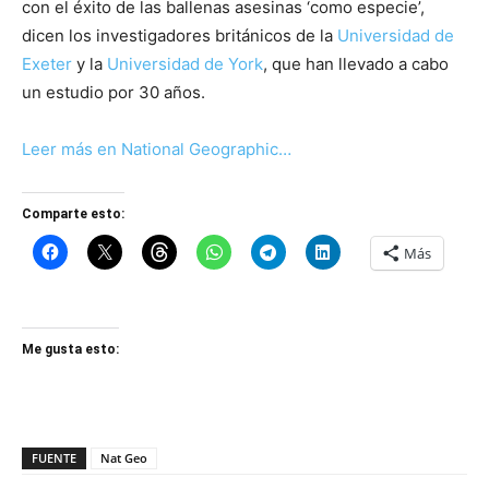
con el éxito de las ballenas asesinas ‘como especie’,
dicen los investigadores británicos de la
Universidad de
Exeter
y la
Universidad de York
, que han llevado a cabo
un estudio por 30 años.
Leer más en National Geographic…
Comparte esto:
Más
Me gusta esto:
FUENTE
Nat Geo