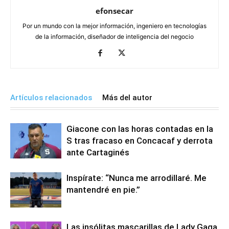
efonsecar
Por un mundo con la mejor información, ingeniero en tecnologías
de la información, diseñador de inteligencia del negocio
Artículos relacionados
Más del autor
Giacone con las horas contadas en la
S tras fracaso en Concacaf y derrota
ante Cartaginés
Inspírate: “Nunca me arrodillaré. Me
mantendré en pie.”
Las insólitas mascarillas de Lady Gaga