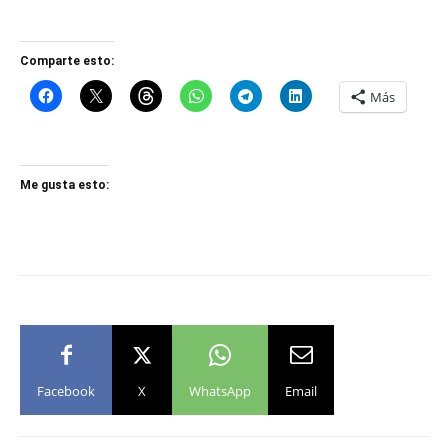
Comparte esto:
Más
Me gusta esto:
Facebook
X
WhatsApp
Email