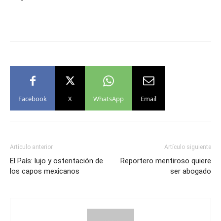
Facebook
X
WhatsApp
Email
Artículo anterior
Artículo siguiente
El País: lujo y ostentación de
Reportero mentiroso quiere
los capos mexicanos
ser abogado