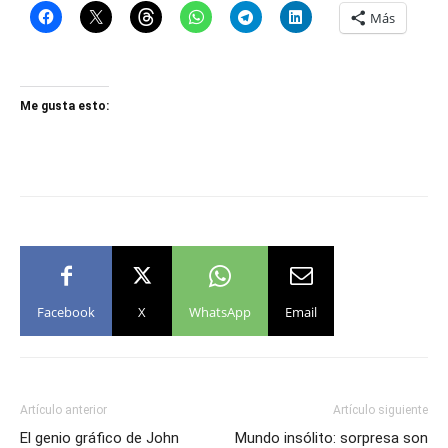
Más
Me gusta esto:
Facebook
X
WhatsApp
Email
Artículo anterior
Artículo siguiente
El genio gráfico de John
Mundo insólito: sorpresa son