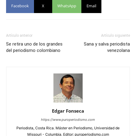
Facebook
X
WhatsApp
Email
Artículo anterior
Artículo siguiente
Se retira uno de los grandes
Sana y salva periodista
del periodismo colombiano
venezolana
Edgar Fonseca
https://www.puroperiodismo.com
Periodista, Costa Rica. Máster en Periodismo, Universidad de
Missouri - Columbia. Editor: puroperiodismo.com