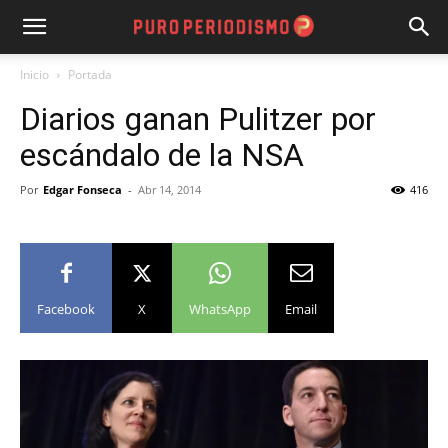
Inicio
Portada
Diarios ganan Pulitzer por
escándalo de la NSA
Por
Edgar Fonseca
-
Abr 14, 2014
416
Facebook
X
WhatsApp
Email