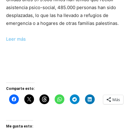
asistencia psico-social, 485.000 personas han sido
desplazadas, lo que las ha llevado a refugios de
emergencia o a hogares de otras familias palestinas.
Leer más
Comparte esto:
Más
Me gusta esto: