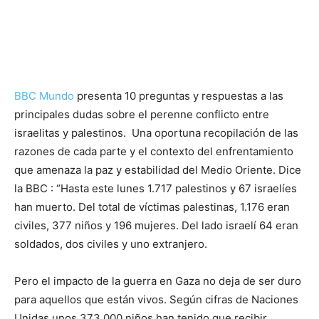
BBC Mundo
presenta 10 preguntas y respuestas a las
principales dudas sobre el perenne conflicto entre
israelitas y palestinos. Una oportuna recopilación de las
razones de cada parte y el contexto del enfrentamiento
que amenaza la paz y estabilidad del Medio Oriente. Dice
la BBC : “Hasta este lunes 1.717 palestinos y 67 israelíes
han muerto. Del total de víctimas palestinas, 1.176 eran
civiles, 377 niños y 196 mujeres. Del lado israelí 64 eran
soldados, dos civiles y uno extranjero.
Pero el impacto de la guerra en Gaza no deja de ser duro
para aquellos que están vivos. Según cifras de Naciones
Unidas unos 373.000 niños han tenido que recibir