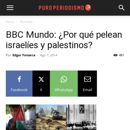
Inicio
Portada
BBC Mundo: ¿Por qué pelean
israelíes y palestinos?
Por
Edgar Fonseca
-
Ago 7, 2014
481
Facebook
X
WhatsApp
Email