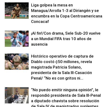
Liga golpea la mesa en
Managua/Arrolla 1-3 al Diriangén y se
encumbra en la Copa Centroamericana
Concacaf
¡Al fin!/Con drama, Sele Sub-20 vuelve
a un Mundial FIFA tras 10 años de
ausencia
Histórico operativo de captura de
Diablo costó ¢50 millones, revela
magistrada Patricia Solano,
presidenta de la Sala III-Casación
Penal/ “No es con gritos ni...
“No puedo emitir ninguna opinión”, le
respondió presidenta de Sala III-Penal
a diputado chavista sobre resolución
de Sala IV de magistrados suplentes