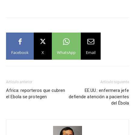
Facebook
X
WhatsApp
Email
Artículo anterior
Artículo siguiente
Africa: reporteros que cubren
EE.UU.: enfermera jefe
el Ebola se protegen
defiende atención a pacientes
del Ébola