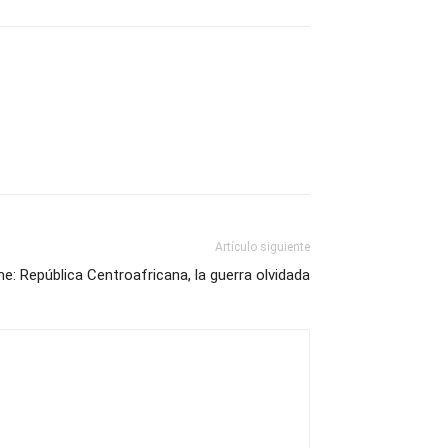
Artículo siguiente
e: República Centroafricana, la guerra olvidada