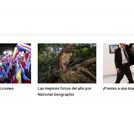
ecciones
Las mejores fotos del año por
¡Premio a una ima
National Geographic