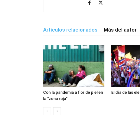
Artículos relacionados
Más del autor
Con la pandemia a flor de piel en
El día de las el
la “zona roja”