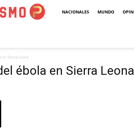
Puro
NACIONALES
MUNDO
OPIN
Periodismo
la en Sierra Leona
del ébola en Sierra Leon