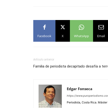
Facebook
X
WhatsApp
Email
Artículo anterior
Familia de periodista decapitado desafía a terr
Edgar Fonseca
https://www.puroperiodismo.c
Periodista, Costa Rica. Máster