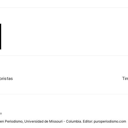
oristas
Tim
om
 en Periodismo, Universidad de Missouri - Columbia. Editor: puroperiodismo.com