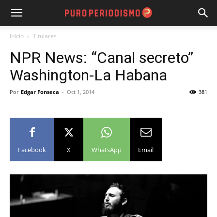
Inicio
Titulares
NPR News: “Canal secreto”
Washington-La Habana
Por
Edgar Fonseca
-
Oct 1, 2014
381
Facebook
X
WhatsApp
Email