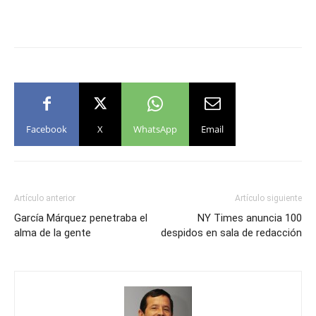
Facebook
X
WhatsApp
Email
Artículo anterior
Artículo siguiente
García Márquez penetraba el
NY Times anuncia 100
alma de la gente
despidos en sala de redacción