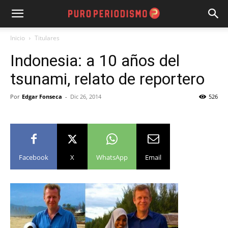
Inicio
Titulares
Indonesia: a 10 años del
tsunami, relato de reportero
Por
Edgar Fonseca
-
Dic 26, 2014
526
Facebook
X
WhatsApp
Email