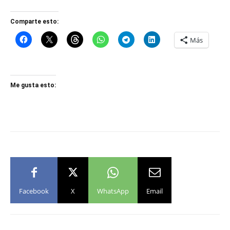
Comparte esto:
Más
Me gusta esto:
Facebook
X
WhatsApp
Email