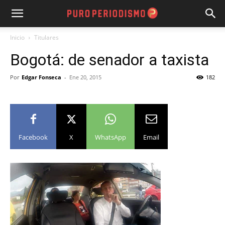
Inicio
Titulares
Bogotá: de senador a taxista
Por
Edgar Fonseca
-
Ene 20, 2015
182
Facebook
X
WhatsApp
Email