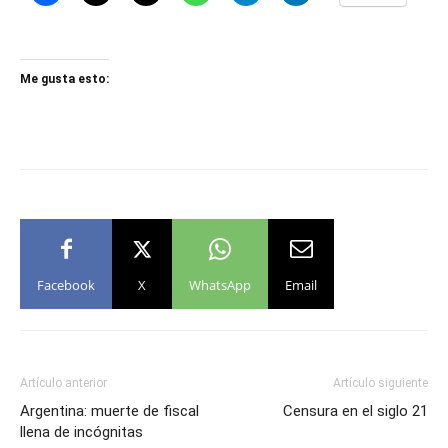
Me gusta esto:
Facebook
X
WhatsApp
Email
Artículo anterior
Artículo siguiente
Argentina: muerte de fiscal
Censura en el siglo 21
llena de incógnitas