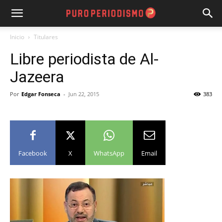
Inicio
Titulares
Libre periodista de Al-
Jazeera
Por
Edgar Fonseca
-
Jun 22, 2015
383
Facebook
X
WhatsApp
Email