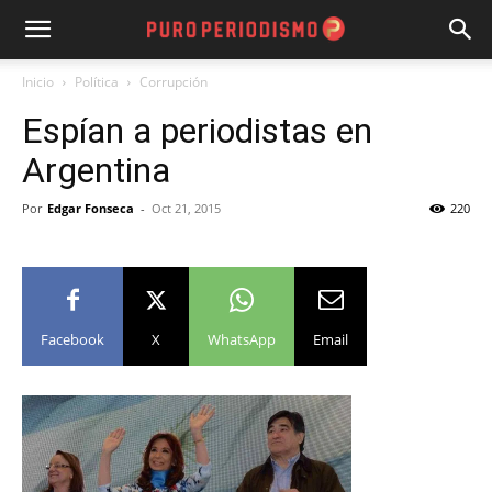
Inicio
Política
Corrupción
Espían a periodistas en
Argentina
Por
Edgar Fonseca
-
Oct 21, 2015
220
Facebook
X
WhatsApp
Email