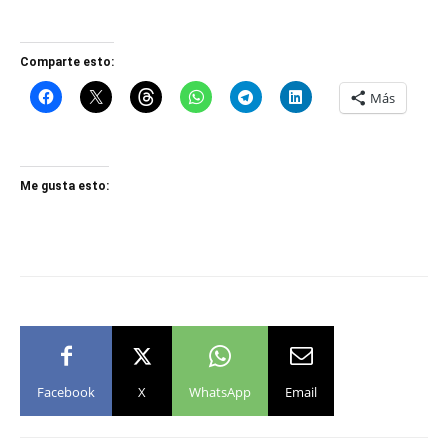
Comparte esto:
Más
Me gusta esto:
Facebook
X
WhatsApp
Email