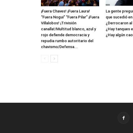
¡Fuera Chaves! ¡Fuera Laura!
La gente pregun
“Fuera Nogui” “Fuera Pilar” ¡Fuera
que sucedió en
Villalobos! ¡Trivisión
¿Derrocaron al
canalla!/Multitud blanco, azul y
¿Hay tanques en
rojo defiende democracia y
¿Hay algún caos
repudia rumbo autoritario del
chavismo/Defensa...