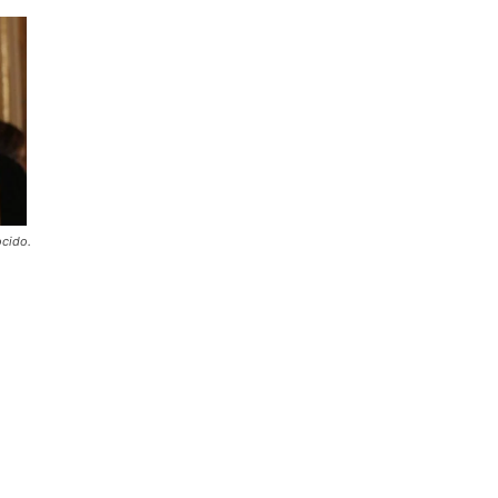
ocido.