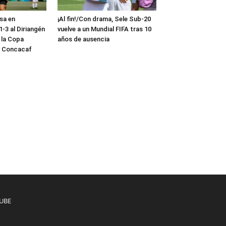
sa en
¡Al fin!/Con drama, Sele Sub-20
-3 al Diriangén
vuelve a un Mundial FIFA tras 10
 la Copa
años de ausencia
a Concacaf
UBE