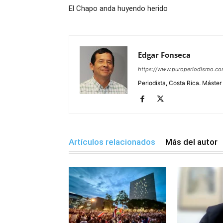
El Chapo anda huyendo herido
Edgar Fonseca
https://www.puroperiodismo.c
Periodista, Costa Rica. Máster
Artículos relacionados
Más del autor