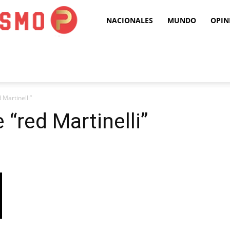
Puro
NACIONALES
MUNDO
OPIN
Periodismo
Martinelli”
“red Martinelli”