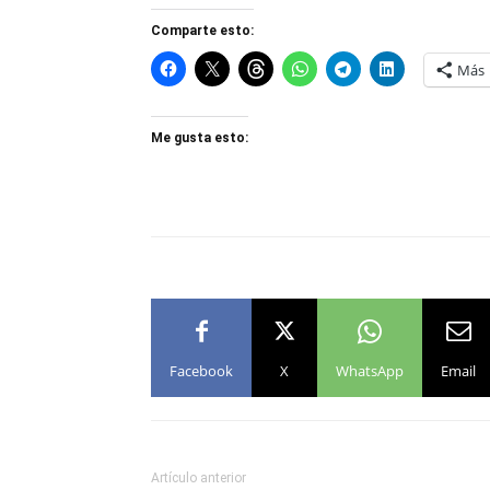
Comparte esto:
Más
Me gusta esto:
Facebook
X
WhatsApp
Email
Artículo anterior