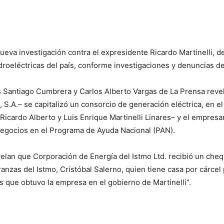
ueva investigación contra el expresidente Ricardo Martinelli, d
roeléctricas del país, conforme investigaciones y denuncias de
s Santiago Cumbrera y Carlos Alberto Vargas de La Prensa reve
 S.A.– se capitalizó un consorcio de generación eléctrica, en e
– Ricardo Alberto y Luis Enrique Martinelli Linares– y el empres
 negocios en el Programa de Ayuda Nacional (PAN).
elan que Corporación de Energía del Istmo Ltd. recibió un cheq
anzas del Istmo, Cristóbal Salerno, quien tiene casa por cárcel
s que obtuvo la empresa en el gobierno de Martinelli”.