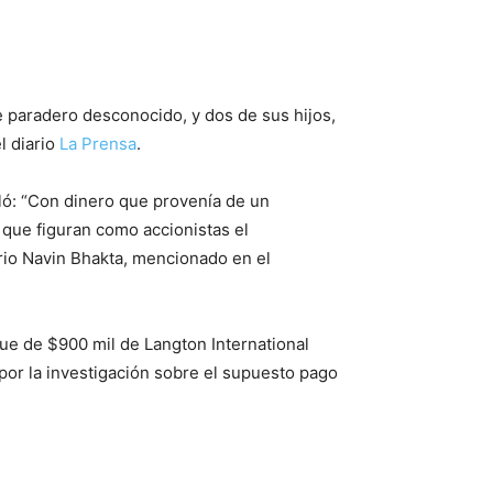
e paradero desconocido, y dos de sus hijos,
l diario
La Prensa
.
ló: “Con dinero que provenía de un
l que figuran como accionistas el
ario Navin Bhakta, mencionado en el
ue de $900 mil de Langton International
 por la investigación sobre el supuesto pago