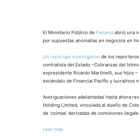
El Ministerio Público de
Panamá
abrió una n
por supuestas anomalías en negocios en hid
Un reportaje investigativo
de los reportero
contratista del Estado –Cobranzas del Istmo,
expresidente Ricardo Martinelli, sus hijos 
escándalo de Financial Pacific y lucrativos
Averiguaciones adelantadas hasta ahora rev
Holding Limited, vinculada al dueño de Cobr
de ‘coimas’ derivadas de comisiones ilegale
Leer más