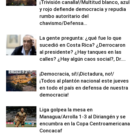
¡Trivisión canalla!/Multitud blanco, azul
y rojo defiende democracia y repudia
rumbo autoritario del
chavismo/Defensa...
La gente pregunta: ¿qué fue lo que
sucedió en Costa Rica? ¿Derrocaron
al presidente? ¿Hay tanques en las
calles? ¿Hay algún caos social?, Dr....
¡Democracia, sí!/¡Dictadura, no!/
¡Todos al plantón nacional este jueves
en todo el país en defensa de nuestra
democracia!
Liga golpea la mesa en
Managua/Arrolla 1-3 al Diriangén y se
encumbra en la Copa Centroamericana
Concacaf