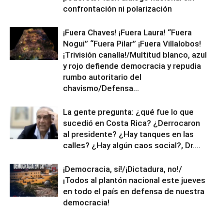
confrontación ni polarización
¡Fuera Chaves! ¡Fuera Laura! “Fuera
Nogui” “Fuera Pilar” ¡Fuera Villalobos!
¡Trivisión canalla!/Multitud blanco, azul
y rojo defiende democracia y repudia
rumbo autoritario del
chavismo/Defensa...
La gente pregunta: ¿qué fue lo que
sucedió en Costa Rica? ¿Derrocaron
al presidente? ¿Hay tanques en las
calles? ¿Hay algún caos social?, Dr....
¡Democracia, sí!/¡Dictadura, no!/
¡Todos al plantón nacional este jueves
en todo el país en defensa de nuestra
democracia!