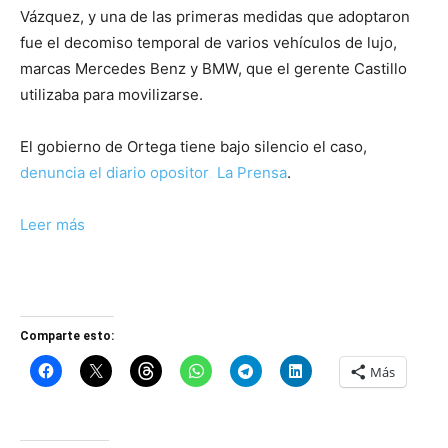
Vázquez, y una de las primeras medidas que adoptaron
fue el decomiso temporal de varios vehículos de lujo,
marcas Mercedes Benz y BMW, que el gerente Castillo
utilizaba para movilizarse.
El gobierno de Ortega tiene bajo silencio el caso,
denuncia el diario opositor La Prensa
.
Leer más
Comparte esto:
Más