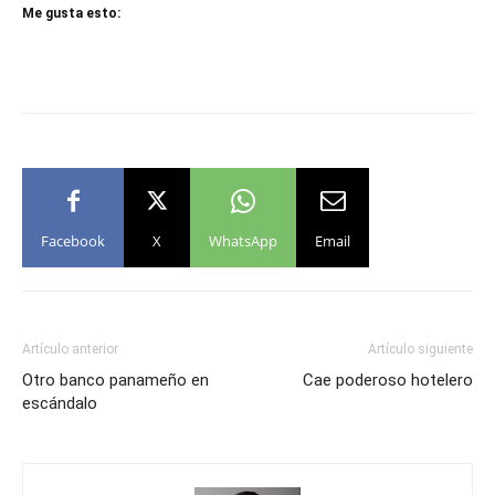
Me gusta esto:
Facebook
X
WhatsApp
Email
Artículo anterior
Artículo siguiente
Otro banco panameño en
Cae poderoso hotelero
escándalo