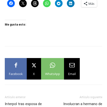
Más
Me gusta esto:
Facebook
X
WhatsApp
Email
Artículo anterior
Artículo siguiente
Interpol tras esposa de
Involucran a hermano de