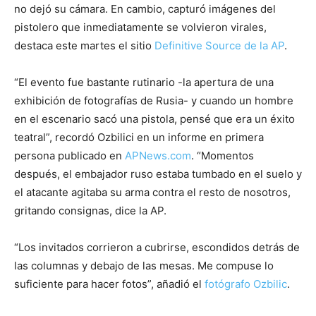
no dejó su cámara. En cambio, capturó imágenes del
pistolero que inmediatamente se volvieron virales,
destaca este martes el sitio
Definitive Source de la AP
.
“El evento fue bastante rutinario -la apertura de una
exhibición de fotografías de Rusia- y cuando un hombre
en el escenario sacó una pistola, pensé que era un éxito
teatral”, recordó Ozbilici en un informe en primera
persona publicado en
APNews.com
. “Momentos
después, el embajador ruso estaba tumbado en el suelo y
el atacante agitaba su arma contra el resto de nosotros,
gritando consignas, dice la AP.
“Los invitados corrieron a cubrirse, escondidos detrás de
las columnas y debajo de las mesas. Me compuse lo
suficiente para hacer fotos”, añadió el
fotógrafo Ozbilic
.