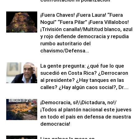
¡Fuera Chaves! ¡Fuera Laura! “Fuera
Nogui” “Fuera Pilar” ¡Fuera Villalobos!
¡Trivisión canalla!/Multitud blanco, azul
y rojo defiende democracia y repudia
rumbo autoritario del
chavismo/Defensa...
La gente pregunta: ¿qué fue lo que
sucedió en Costa Rica? ¿Derrocaron
al presidente? ¿Hay tanques en las
calles? ¿Hay algún caos social?, Dr....
¡Democracia, sí!/¡Dictadura, no!/
¡Todos al plantón nacional este jueves
en todo el país en defensa de nuestra
democracia!
Liga golpea la mesa en