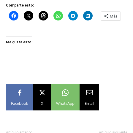
Comparte esto:
Más
Me gusta esto:
Facebook
X
WhatsApp
Email
Artículo anterior
Artículo siguiente