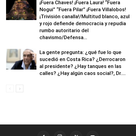
¡Fuera Chaves! ¡Fuera Laura! “Fuera
Nogui” “Fuera Pilar” ¡Fuera Villalobos!
¡Trivisión canalla!/Multitud blanco, azul
y rojo defiende democracia y repudia
rumbo autoritario del
chavismo/Defensa...
La gente pregunta: ¿qué fue lo que
sucedió en Costa Rica? ¿Derrocaron
al presidente? ¿Hay tanques en las
calles? ¿Hay algún caos social?, Dr....