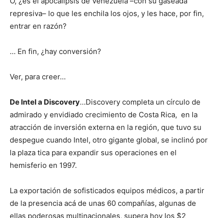
O, ¿es el apocalipsis de Venezuela –con su gaseada
represiva– lo que les enchila los ojos, y les hace, por fin,
entrar en razón?
… En fin, ¿hay conversión?
Ver, para creer…
De Intel a Discovery
…Discovery completa un círculo de
admirado y envidiado crecimiento de Costa Rica, en la
atracción de inversión externa en la región, que tuvo su
despegue cuando Intel, otro gigante global, se inclinó por
la plaza tica para expandir sus operaciones en el
hemisferio en 1997.
La exportación de sofisticados equipos médicos, a partir
de la presencia acá de unas 60 compañías, algunas de
ellas poderosas multinacionales, supera hoy los $2