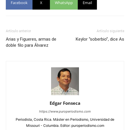
Facebook
X
WhatsApp
Email
Artículo anterior
Artículo siguiente
Arias y Figueres, armas de
Keylor “soberbio”, dice As
doble filo para Álvarez
Edgar Fonseca
https://www.puroperiodismo.com
Periodista, Costa Rica. Máster en Periodismo, Universidad de
Missouri - Columbia. Editor: puroperiodismo.com