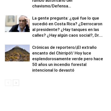
rumbo autoritario del
chavismo/Defensa...
La gente pregunta: ¿qué fue lo que
sucedió en Costa Rica? ¿Derrocaron
al presidente? ¿Hay tanques en las
calles? ¿Hay algún caos social?, Dr....
Crónicas de reportero/¡El extraño
encanto del Chirripó!/ Hoy luce
esplendorosamente verde pero hace
50 años un incendio forestal
intencional lo devastó