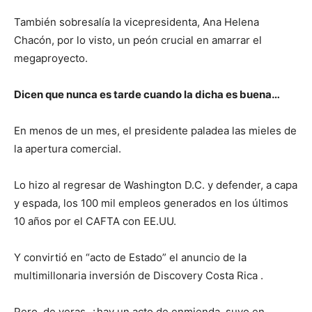
También sobresalía la vicepresidenta, Ana Helena
Chacón, por lo visto, un peón crucial en amarrar el
megaproyecto.
Dicen que nunca es tarde cuando la dicha es buena…
En menos de un mes, el presidente paladea las mieles de
la apertura comercial.
Lo hizo al regresar de Washington D.C. y defender, a capa
y espada, los 100 mil empleos generados en los últimos
10 años por el CAFTA con EE.UU.
Y convirtió en “acto de Estado” el anuncio de la
multimillonaria inversión de Discovery Costa Rica .
Pero, de veras, ¿hay un acto de enmienda suyo en