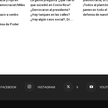
azul y rojo en
La gente pregunta: ¿qué fue lo
¡Democracia, sí!/
democracia!/Miles
que sucedió en Costa Rica?
¡Todos al plantón
¿Derrocaron al presidente?
jueves en todo el
hazo a rumbo
¿Hay tanques en las calles?
defensa de nuest
¿Hay algún caos social?, Dr....
nsa de Poder
FACEBOOK
INSTAGRAM
X
YOUT