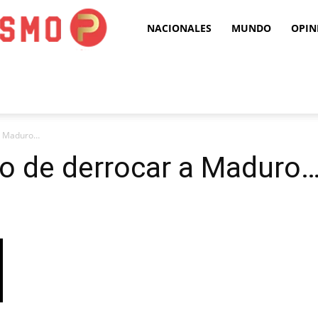
Puro
NACIONALES
MUNDO
OPIN
Periodismo
 a Maduro…
to de derrocar a Maduro