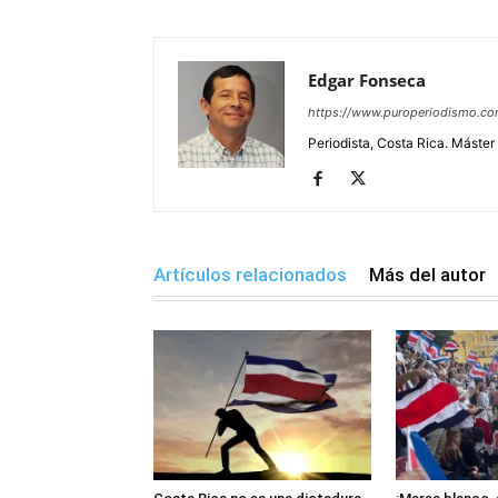
Edgar Fonseca
https://www.puroperiodismo.c
Periodista, Costa Rica. Máster
Artículos relacionados
Más del autor