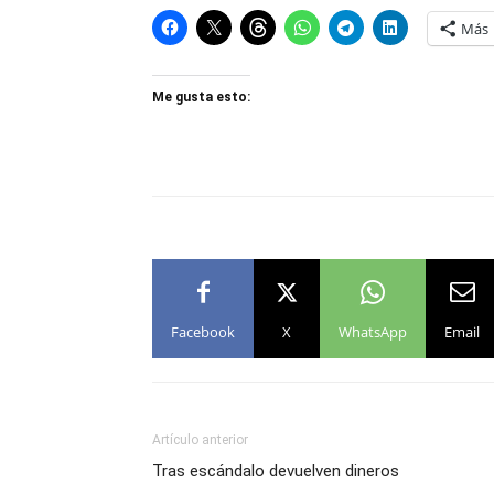
Más
Me gusta esto:
Facebook
X
WhatsApp
Email
Artículo anterior
Tras escándalo devuelven dineros