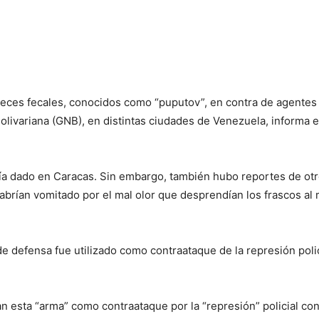
eces fecales, conocidos como “puputov”, en contra de agentes 
olivariana (GNB), en distintas ciudades de Venezuela, informa el 
ía dado en Caracas. Sin embargo, también hubo reportes de otr
brían vomitado por el mal olor que desprendían los frascos al
 defensa fue utilizado como contraataque de la represión polici
n esta “arma” como contraataque por la “represión” policial c