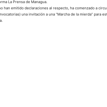
forma La Prensa de Managua.
no han emitido declaraciones al respecto, ha comenzado a circul
vocatorias) una invitación a una “Marcha de la mierda” para est
a.