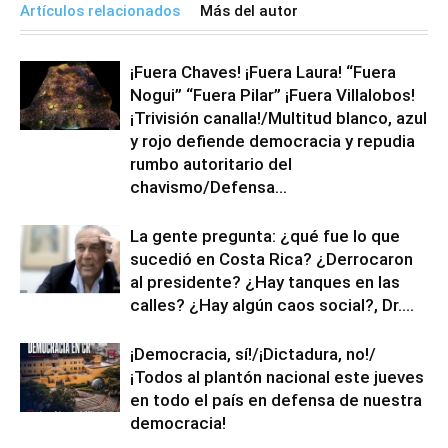
Artículos relacionados
Más del autor
¡Fuera Chaves! ¡Fuera Laura! “Fuera
Nogui” “Fuera Pilar” ¡Fuera Villalobos!
¡Trivisión canalla!/Multitud blanco, azul
y rojo defiende democracia y repudia
rumbo autoritario del
chavismo/Defensa...
La gente pregunta: ¿qué fue lo que
sucedió en Costa Rica? ¿Derrocaron
al presidente? ¿Hay tanques en las
calles? ¿Hay algún caos social?, Dr....
¡Democracia, sí!/¡Dictadura, no!/
¡Todos al plantón nacional este jueves
en todo el país en defensa de nuestra
democracia!