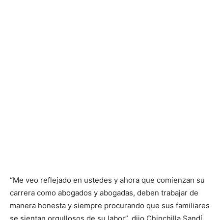
“Me veo reflejado en ustedes y ahora que comienzan su
carrera como abogados y abogadas, deben trabajar de
manera honesta y siempre procurando que sus familiares
se sientan orgullosos de su labor”, dijo Chinchilla Sandí