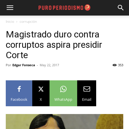
Inicio
corrupción
Magistrado duro contra
corruptos aspira presidir
Corte
Por
Edgar Fonseca
-
May 22, 2017
353
Facebook
X
WhatsApp
Email