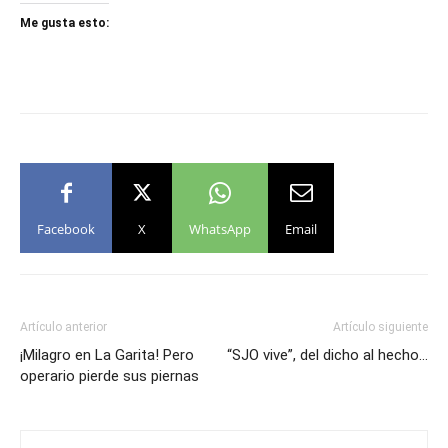
Me gusta esto:
Facebook
X
WhatsApp
Email
Artículo anterior
Artículo siguiente
¡Milagro en La Garita! Pero
“SJO vive”, del dicho al hecho…
operario pierde sus piernas