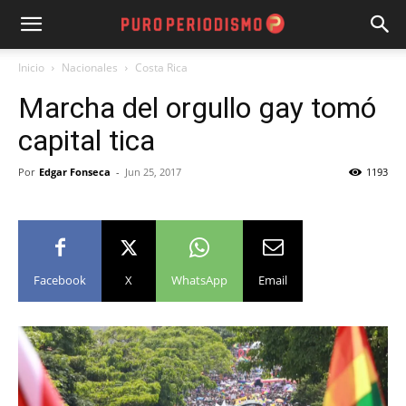
Inicio
Nacionales
Costa Rica
Marcha del orgullo gay tomó
capital tica
Por
Edgar Fonseca
-
Jun 25, 2017
1193
Facebook
X
WhatsApp
Email