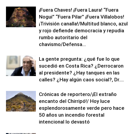
¡Fuera Chaves! ¡Fuera Laura! “Fuera
Nogui” “Fuera Pilar” ¡Fuera Villalobos!
¡Trivisión canalla!/Multitud blanco, azul
y rojo defiende democracia y repudia
rumbo autoritario del
chavismo/Defensa...
La gente pregunta: ¿qué fue lo que
sucedió en Costa Rica? ¿Derrocaron
al presidente? ¿Hay tanques en las
calles? ¿Hay algún caos social?, Dr....
Crónicas de reportero/¡El extraño
encanto del Chirripó!/ Hoy luce
esplendorosamente verde pero hace
50 años un incendio forestal
intencional lo devastó