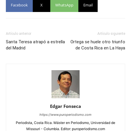
Facebook
X
WhatsApp
Email
Artículo anterior
Artículo siguiente
Santa Teresa atrapó a estrella
Ortega se huele otro triunfo
del Madrid
de Costa Rica en La Haya
Edgar Fonseca
https://www.puroperiodismo.com
Periodista, Costa Rica. Máster en Periodismo, Universidad de
Missouri - Columbia. Editor: puroperiodismo.com