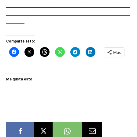
———————————————————————————
———————————————————————————
————
Comparte esto:
Más
Me gusta esto: