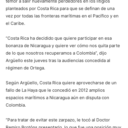
temor a salir nuevamente perdedores en los litigios
planteados por Costa Rica para que se definan de una
vez por todas las fronteras marítimas en el Pacífico y en
el Caribe.
“Costa Rica ha decidido que quiere participar en esa
bonanza de Nicaragua y quiere ver cómo nos quita parte
de lo que nosotros recuperamos a Colombia”, dijo
Argüello este jueves tras la audiencias concedida al
régimen de Ortega.
Según Argüello, Costa Rica quiere aprovecharse de un
fallo de La Haya que le concedió en 2012 amplios
espacios marítimos a Nicaragua aún en disputa con
Colombia.
“Para tratar de evitar este zarpazo, le tocó al Doctor
Remiro Brotóns presentarlo, lo que fue una posición muy