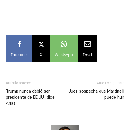
Facebook
X
WhatsApp
Email
Artículo anterior
Artículo siguiente
Trump nunca debió ser
Juez sospecha que Martinelli
presidente de EE.UU., dice
puede huir
Arias