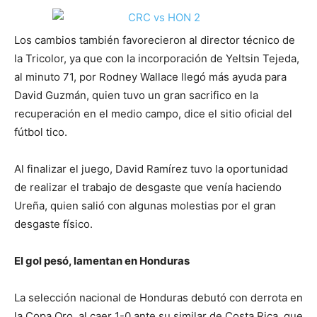
Los cambios también favorecieron al director técnico de
la Tricolor, ya que con la incorporación de Yeltsin Tejeda,
al minuto 71, por Rodney Wallace llegó más ayuda para
David Guzmán, quien tuvo un gran sacrifico en la
recuperación en el medio campo, dice el sitio oficial del
fútbol tico.
Al finalizar el juego, David Ramírez tuvo la oportunidad
de realizar el trabajo de desgaste que venía haciendo
Ureña, quien salió con algunas molestias por el gran
desgaste físico.
El gol pesó, lamentan en Honduras
La selección nacional de Honduras debutó con derrota en
la Copa Oro, al caer 1-0 ante su similar de Costa Rica, que