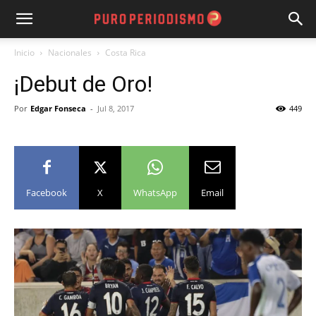
Inicio
Nacionales
Costa Rica
¡Debut de Oro!
Por
Edgar Fonseca
-
Jul 8, 2017
449
Facebook
X
WhatsApp
Email