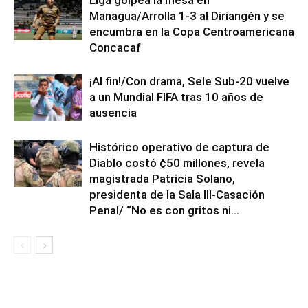
Liga golpea la mesa en
Managua/Arrolla 1-3 al Diriangén y se
encumbra en la Copa Centroamericana
Concacaf
¡Al fin!/Con drama, Sele Sub-20 vuelve
a un Mundial FIFA tras 10 años de
ausencia
Histórico operativo de captura de
Diablo costó ¢50 millones, revela
magistrada Patricia Solano,
presidenta de la Sala III-Casación
Penal/ “No es con gritos ni...