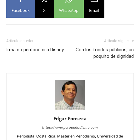
Facebook
X
WhatsApp
Email
Artículo anterior
Artículo siguiente
Irma no perdonó ni a Disney…
Con los fondos públicos, un
poquito de dignidad
Edgar Fonseca
https://www.puroperiodismo.com
Periodista, Costa Rica. Máster en Periodismo, Universidad de