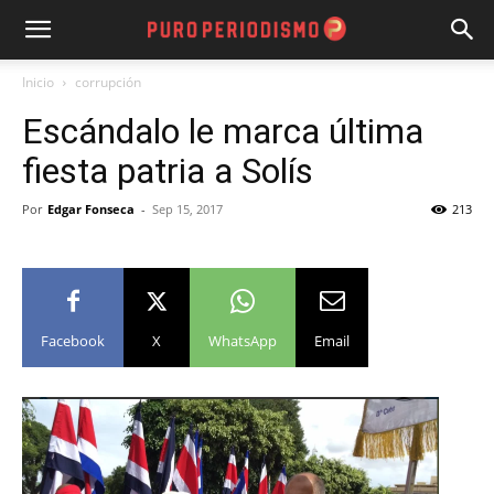
Inicio
corrupción
Escándalo le marca última
fiesta patria a Solís
Por
Edgar Fonseca
-
Sep 15, 2017
213
Facebook
X
WhatsApp
Email