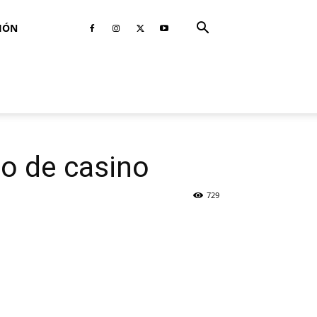
IÓN
o de casino
729