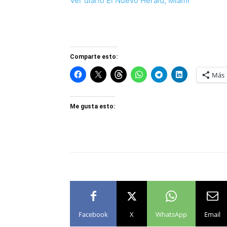
Ver diario El Nuevo Herald, Miami
Comparte esto:
Más
Me gusta esto:
Facebook
X
WhatsApp
Email