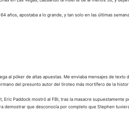
64 años, apostaba a lo grande, y tan solo en las últimas seman
ega al póker de altas apuestas. Me enviaba mensajes de texto 
hermano del presunto autor del tiroteo más mortífero de la histo
, Eric Paddock mostró al FBI, tras la masacre supuestamente p
ara demostrar que desconocía por completo que Stephen tuvier