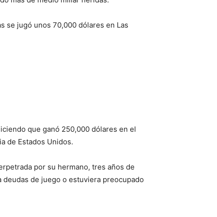
as se jugó unos 70,000 dólares en Las
diciendo que ganó 250,000 dólares en el
ria de Estados Unidos.
erpetrada por su hermano, tres años de
a deudas de juego o estuviera preocupado