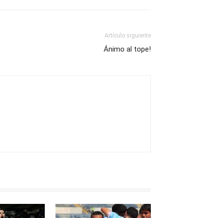
Artículo siguiente
Ánimo al tope!