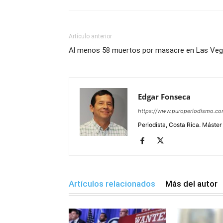
Artículo anterior
Al menos 58 muertos por masacre en Las Ve
Edgar Fonseca
https://www.puroperiodismo.c
Periodista, Costa Rica. Máster
Artículos relacionados
Más del autor