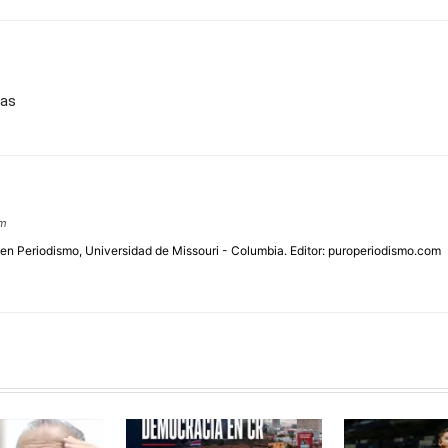
gas
om
 en Periodismo, Universidad de Missouri - Columbia. Editor: puroperiodismo.com