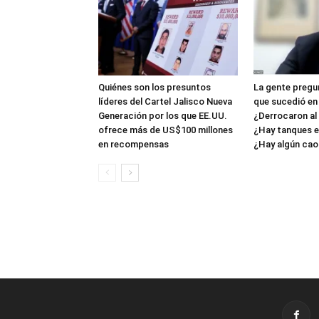
Quiénes son los presuntos
La gente pregun
líderes del Cartel Jalisco Nueva
que sucedió en
Generación por los que EE.UU.
¿Derrocaron al
ofrece más de US$100 millones
¿Hay tanques en
en recompensas
¿Hay algún caos