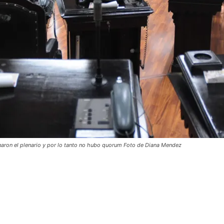
aron el plenario y por lo tanto no hubo quorum Foto de Diana Mendez