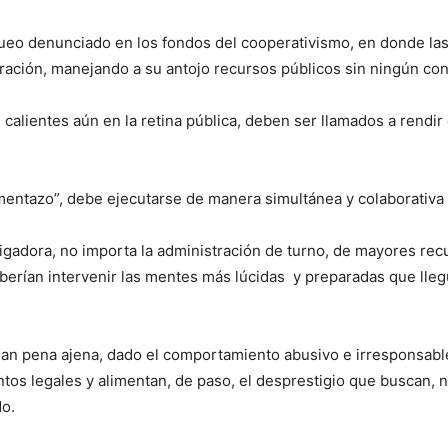
ueo denunciado en los fondos del cooperativismo, en donde las
tración, manejando a su antojo recursos públicos sin ningún con
 calientes aún en la retina pública, deben ser llamados a rendir
mentazo”, debe ejecutarse de manera simultánea y colaborativa
gadora, no importa la administración de turno, de mayores recu
deberían intervenir las mentes más lúcidas y preparadas que lle
an pena ajena, dado el comportamiento abusivo e irresponsabl
tos legales y alimentan, de paso, el desprestigio que buscan, 
o.