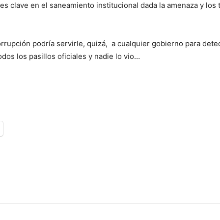
s clave en el saneamiento institucional dada la amenaza y los 
orrupción podría servirle, quizá, a cualquier gobierno para de
dos los pasillos oficiales y nadie lo vio…