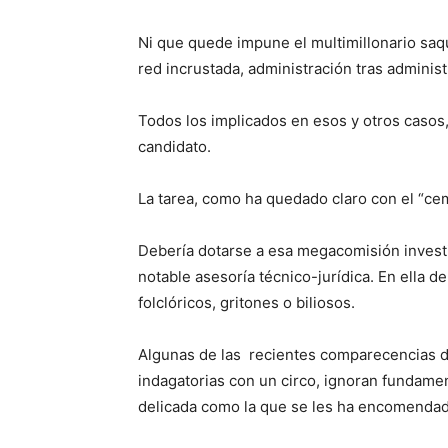
Ni que quede impune el multimillonario saq
red incrustada, administración tras adminis
Todos los implicados en esos y otros casos,
candidato.
La tarea, como ha quedado claro con el “ce
Debería dotarse a esa megacomisión investi
notable asesoría técnico-jurídica. En ella 
folclóricos, gritones o biliosos.
Algunas de las recientes comparecencias d
indagatorias con un circo, ignoran fundamen
delicada como la que se les ha encomendad