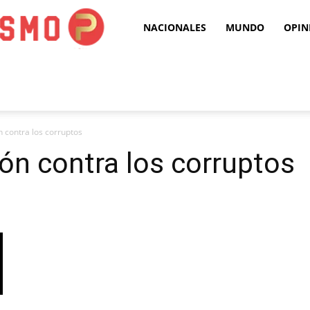
Puro
NACIONALES
MUNDO
OPIN
Periodismo
contra los corruptos
n contra los corruptos