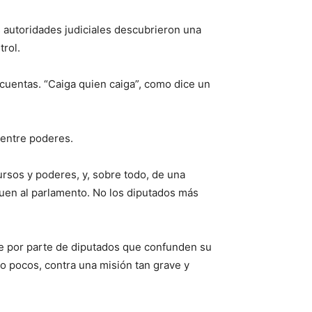
 autoridades judiciales descubrieron una
trol.
 cuentas. “Caiga quien caiga”, como dice un
 entre poderes.
rsos y poderes, y, sobre todo, de una
guen al parlamento. No los diputados más
e por parte de diputados que confunden su
no pocos, contra una misión tan grave y