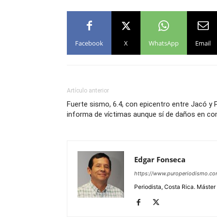
Facebook
X
WhatsApp
Email
Artículo anterior
Fuerte sismo, 6.4, con epicentro entre Jacó y 
informa de víctimas aunque sí de daños en c
Edgar Fonseca
https://www.puroperiodismo.c
Periodista, Costa Rica. Máster