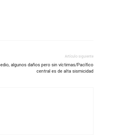
Artículo siguiente
edio, algunos daños pero sin víctimas/Pacífico
central es de alta sismicidad