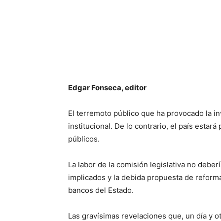
Edgar Fonseca, editor
El terremoto público que ha provocado la i
institucional. De lo contrario, el país esta
públicos.
La labor de la comisión legislativa no deber
implicados y la debida propuesta de reform
bancos del Estado.
Las gravísimas revelaciones que, un día y o