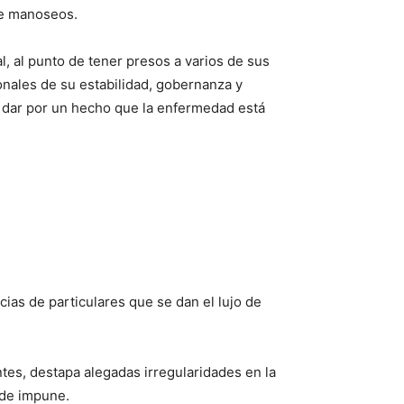
 de manoseos.
l, al punto de tener presos a varios de sus
cionales de su estabilidad, gobernanza y
y dar por un hecho que la enfermedad está
cias de particulares que se dan el lujo de
tes, destapa alegadas irregularidades en la
ede impune.