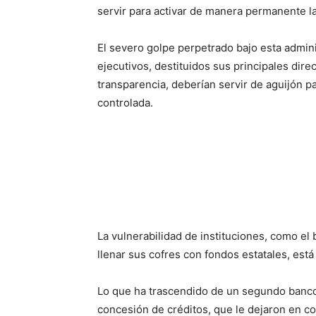
servir para activar de manera permanente la
El severo golpe perpetrado bajo esta adminis
ejecutivos, destituidos sus principales dire
transparencia, deberían servir de aguijón p
controlada.
La vulnerabilidad de instituciones, como el 
llenar sus cofres con fondos estatales, está
Lo que ha trascendido de un segundo banco 
concesión de créditos, que le dejaron en c