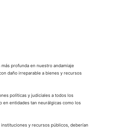
la más profunda en nuestro andamiaje
 con daño irreparable a bienes y recursos
es políticas y judiciales a todos los
do en entidades tan neurálgicas como los
 instituciones y recursos públicos, deberían