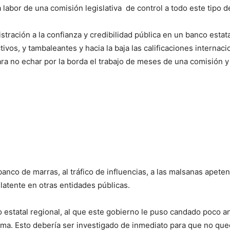
 labor de una comisión legislativa de control a todo este tipo
tración a la confianza y credibilidad pública en un banco estata
ctivos, y tambaleantes y hacia la baja las calificaciones interna
ara no echar por la borda el trabajo de meses de una comisión 
banco de marras, al tráfico de influencias, a las malsanas apeten
 latente en otras entidades públicas.
estatal regional, al que este gobierno le puso candado poco an
oma. Esto debería ser investigado de inmediato para que no qu