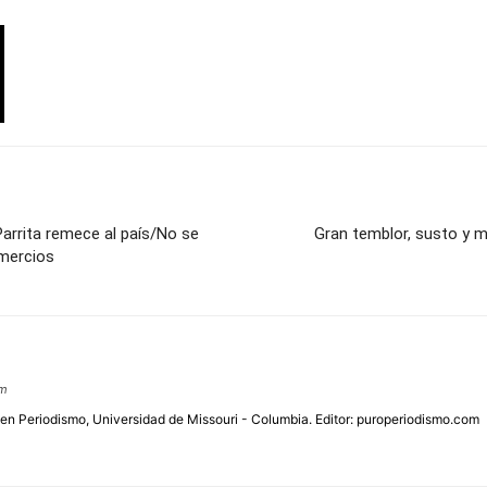
Parrita remece al país/No se
Gran temblor, susto y m
omercios
om
 en Periodismo, Universidad de Missouri - Columbia. Editor: puroperiodismo.com