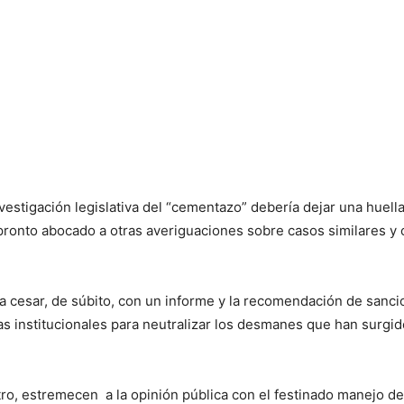
nvestigación legislativa del “cementazo” debería dejar una huel
rá pronto abocado a otras averiguaciones sobre casos similares y
ía cesar, de súbito, con un informe y la recomendación de sancion
as institucionales para neutralizar los desmanes que han surgi
tro, estremecen a la opinión pública con el festinado manejo de