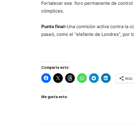
Fortalecer ese foro permanente de control e
cómplices.
Punto final-
Una comisión activa contra la c
paseó, como el “elefante de Londres”, por to
Comparte esto:
Más
Me gusta esto: